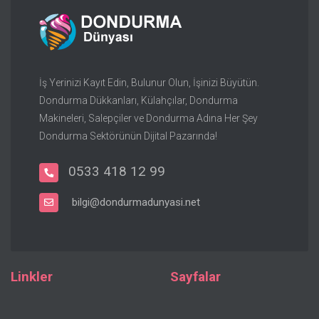
İş Yerinizi Kayıt Edin, Bulunur Olun, İşinizi Büyütün.
Dondurma Dükkanları, Külahçılar, Dondurma
Makineleri, Salepçiler ve Dondurma Adına Her Şey
Dondurma Sektörünün Dijital Pazarında!
0533 418 12 99
bilgi@dondurmadunyasi.net
Linkler
Sayfalar